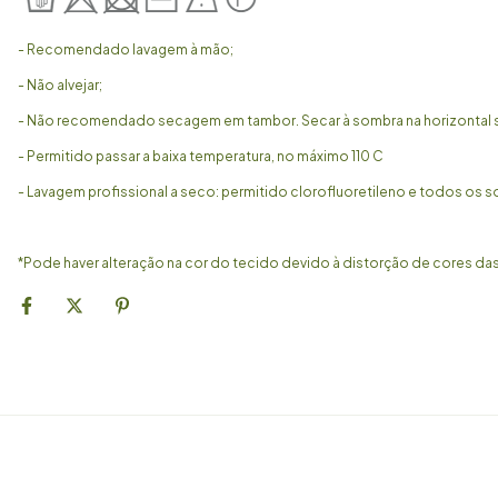
- Recomendado lavagem à mão;
- Não alvejar;
- Não recomendado secagem em tambor. Secar à sombra na horizontal 
- Permitido passar a baixa temperatura, no máximo 110 C
- Lavagem profissional a seco: permitido clorofluoretileno e todos os 
*Pode haver alteração na cor do tecido devido à distorção de cores das