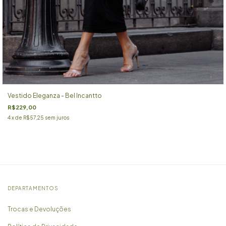
Vestido Eleganza - Bel Incantto
R$229,00
4
x de
R$57,25
sem juros
DEPARTAMENTOS
Trocas e Devoluções