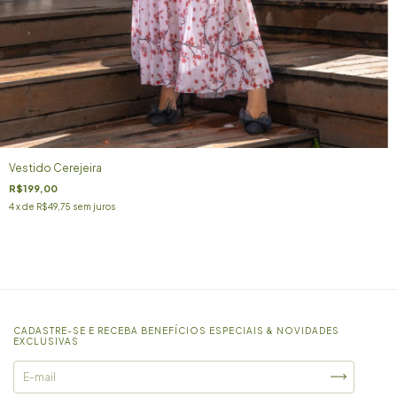
Vestido Cerejeira
R$199,00
4
x de
R$49,75
sem juros
CADASTRE-SE E RECEBA BENEFÍCIOS ESPECIAIS & NOVIDADES
EXCLUSIVAS