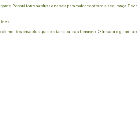
gante. Possui forro na blusa e na saia para maior conforto e segurança. De
o look.
 e elementos amarelos que exaltam seu lado feminino. O frescor é garantid