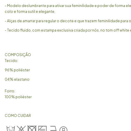
- Modelo deslumbrante para ativar sua feminilidade e poder de forma ele
colo e forma sutil e elegante.
- Alças de amarrar para regular o decote e que trazem feminilidade para 
- Tecido fluido, com estampa exclusiva criada por nós, no tom off white
COMPOSIÇÃO
Tecido:
96% poliéster
04% elastano
Forro:
100% poliéster
COMO CUIDAR