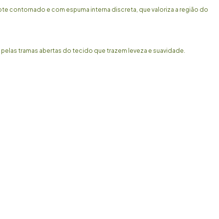
cote contornado e com espuma interna discreta, que valoriza a região do
o pelas tramas abertas do tecido que trazem leveza e suavidade.