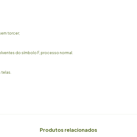
sem torcer;
solventes do símbolo F, processo normal.
 telas.
Produtos relacionados