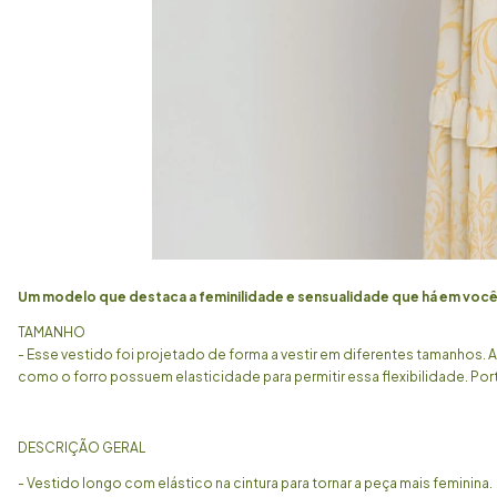
Um modelo que destaca a feminilidade e sensualidade que há em você, 
TAMANHO
- Esse vestido foi projetado de forma a vestir em diferentes tamanhos. 
como o forro possuem elasticidade para permitir essa flexibilidade. Por
DESCRIÇÃO GERAL
- Vestido longo com elástico na cintura para tornar a peça mais feminina.