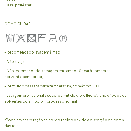
100% poliéster
COMO CUIDAR
- Recomendado lavagem à mão;
- Não alvejar;
- Não recomendado secagem em tambor. Secar à sombra na
horizontal sem torcer;
- Permitido passar a baixa temperatura, no máximo 110 C
- Lavagem profissional a seco: permitido clorofluoretileno e todos os
solventes do símbolo F, processo normal.
*Pode haver alteração na cor do tecido devido à distorção de cores
das telas.