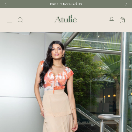
Primeira troca GRÁTIS
0